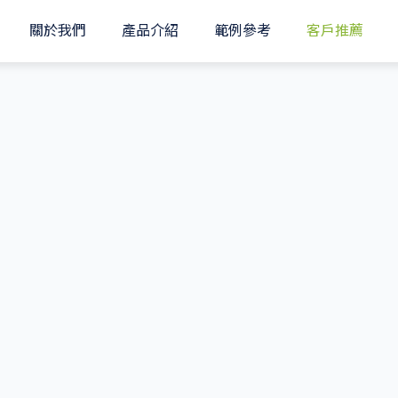
關於我們
產品介紹
範例參考
客戶推薦
特色
模擬規劃
規格介紹