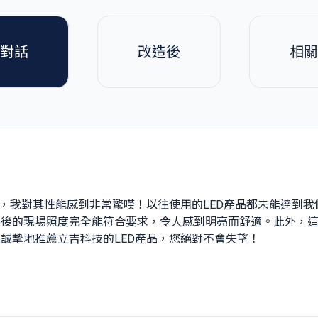
對話
改造後
相關
後，我對其性能感到非常驚嘆！以往使用的LED產品都未能達到
後的現場照度完全能符合要求，令人感到明亮而舒適。此外，這
誠摯地推薦立吉科技的LED產品，您絕對不會失望！