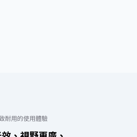
致耐用的使用體驗
高光效、視野更廣、