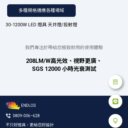
多種規格適應各種場域
30-1200W LED 燈具 天井燈/投射燈
我們專注於帶給您極致耐用的使用體驗
208LM/W高光效、視野更廣、
SGS 12000 小時光衰測試
ENDLOS
0809-006–628
不只好燈具，更給您好設計