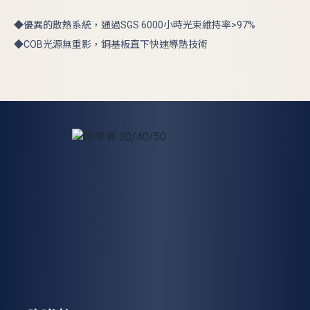
◆優異的散熱系統，通過SGS 6000小時光束維持率>97%
◆COB光源無重影，銅基板直下快速導熱技術