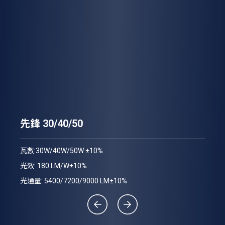
先
先鋒 30/40/50
瓦數
瓦數:30W/40W/50W ±10%
光效
光效: 180 LM/W±10%
光通
光通量: 5400/7200/9000 LM±10%