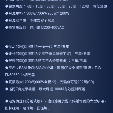
◆鏡頭角度：7度，15度，30度，60度，90度，120度，轉焦鏡頭
◆電源規格：500W/700W/900W/1200W
◆電源安全性：隔離式安全電源
◆高電壓設計，適用電壓200-400VAC
◆產品保固(保固期內一換一)：三年/五年
◆維修保固(保固期內免高空車免維修工資)：三年/五年
◆光衰保固(保固期內照度符合使用要求)：三年/五年
◆認證：BSMI及CNS認證/燈具，歐盟CE安全認證/電源，TUV
EN60669-1/調光器
◆瓦數最大1200W(600W機構*2)，光強度可達292萬(CD)
◆搭配7度光學機構，最大可達1000M有效照射距離
◆電源與燈具分離式設計，適合應用於難以維護保養的大型球場，
如棒強場，足球場，田徑場...