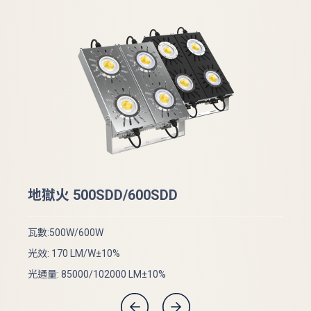
地
地獄火 500SDD/600SDD
瓦數
瓦數:500W/600W
光效
光效: 170 LM/W±10%
光通
光通量: 85000/102000 LM±10%