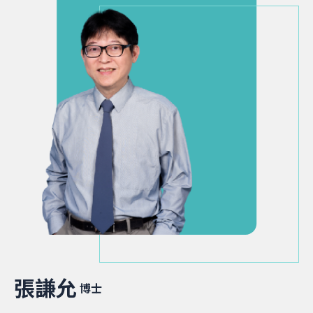
張謙允
博士