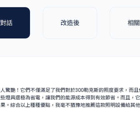
對話
改造後
相關
人驚艷！它們不僅滿足了我們對於300勒克斯的照度要求，而
這些燈具還極為省電，讓我們的能源成本得到有效節省。而且，
效果。綜合以上種種優點，我毫不猶豫地推薦這款照明設備給其