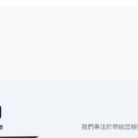
我們專注於帶給您極
燈