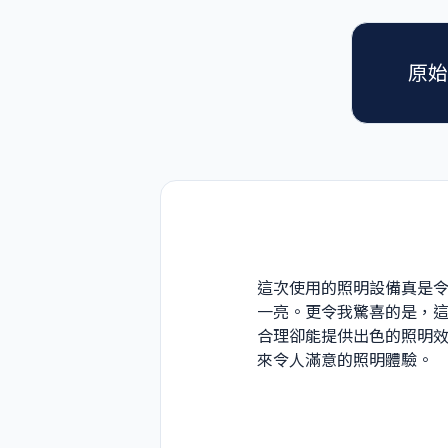
原始
這次使用的照明設備真是令
一亮。更令我驚喜的是，
合理卻能提供出色的照明
來令人滿意的照明體驗。