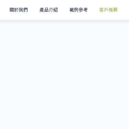
關於我們
產品介紹
範例參考
客戶推薦
特色
模擬規劃
規格介紹