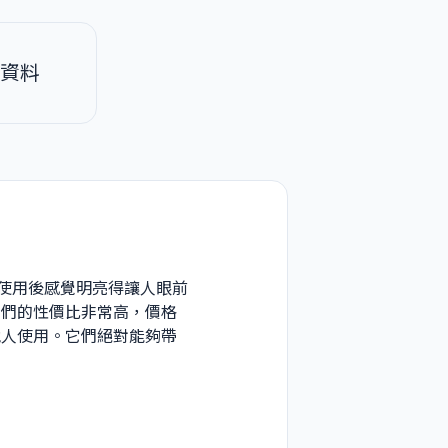
資料
且使用後感覺明亮得讓人眼前
它們的性價比非常高，價格
他人使用。它們絕對能夠帶