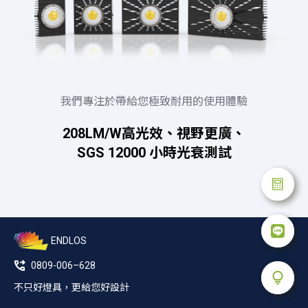
我們專注於帶給您極致耐用的使用體驗
208LM/W高光效、視野更廣、
SGS 12000 小時光衰測試
ENDLOS
0809-006–628
不只好燈具，更給您好設計