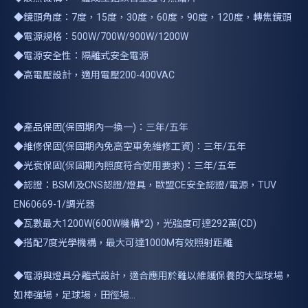
◆鏡頭角度：7度，15度，30度，60度，90度，120度，轉焦鏡頭
◆電源規格：500W/700W/900W/1200W
◆電源安全性：隔離式安全電源
◆高電壓設計，適用電壓200-400VAC
◆產品保固(保固期內一換一)：三年/五年
◆維修保固(保固期內免高空車免維修工資)：三年/五年
◆光衰保固(保固期內照度符合使用要求)：三年/五年
◆認證：BSMI及CNS認證/燈具，歐盟CE安全認證/電源，TUV
EN60669-1/調光器
◆瓦數最大1200W(600W機構*2)，光強度可達292萬(CD)
◆搭配7度光學機構，最大可達1000M有效照射距離
◆電源與燈具分離式設計，適合應用於難以維護保養的大型球場，
如棒強場，足球場，田徑場...