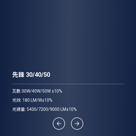
先
先鋒 30/40/50
瓦數
瓦數:30W/40W/50W ±10%
光效
光效: 180 LM/W±10%
光通
光通量: 5400/7200/9000 LM±10%