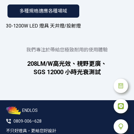
多種規格適應各種場域
30-1200W LED 燈具 天井燈/投射燈
我們專注於帶給您極致耐用的使用體驗
208LM/W高光效、視野更廣、
SGS 12000 小時光衰測試
ENDLOS
0809-006–628
不只好燈具，更給您好設計