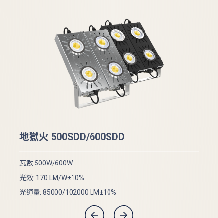
地
地獄火 500SDD/600SDD
瓦數
瓦數:500W/600W
光效
光效: 170 LM/W±10%
光通
光通量: 85000/102000 LM±10%