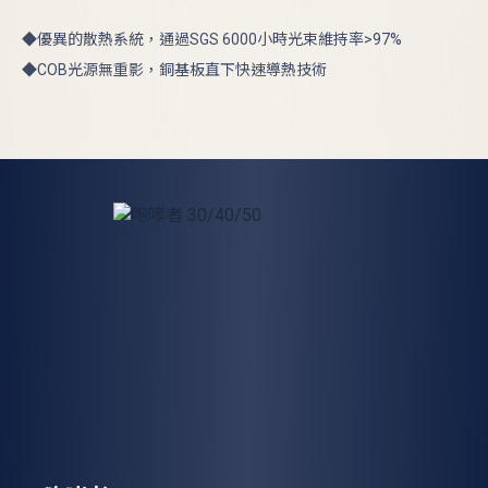
◆優異的散熱系統，通過SGS 6000小時光束維持率>97%
◆COB光源無重影，銅基板直下快速導熱技術